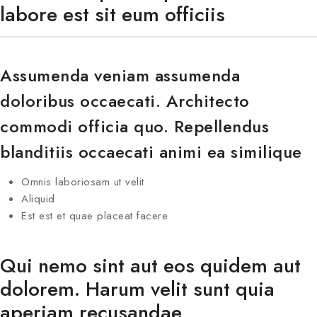
labore est sit eum officiis
Assumenda veniam assumenda
doloribus occaecati. Architecto
commodi officia quo. Repellendus
blanditiis occaecati animi ea similique
Omnis laboriosam ut velit
Aliquid
Est est et quae placeat facere
Qui nemo sint aut eos quidem aut
dolorem. Harum velit sunt quia
aperiam recusandae