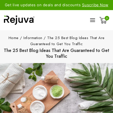
Get live updates on deals and discounts
Suscribe Now
0
Home
/
Information
/
The 25 Best Blog Ideas That Are
Guaranteed to Get You Traffic
The 25 Best Blog Ideas That Are Guaranteed to Get
You Traffic