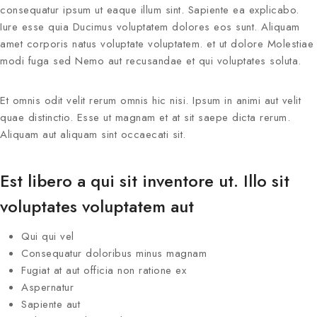
consequatur ipsum ut eaque illum sint. Sapiente ea explicabo.
Iure esse quia Ducimus voluptatem dolores eos sunt. Aliquam
amet corporis natus voluptate voluptatem. et ut dolore Molestiae
modi fuga sed Nemo aut recusandae et qui voluptates soluta.
Et omnis odit velit rerum omnis hic nisi. Ipsum in animi aut velit
quae distinctio. Esse ut magnam et at sit saepe dicta rerum.
Aliquam aut aliquam sint occaecati sit.
Est libero a qui sit inventore ut. Illo sit
voluptates voluptatem aut
Qui qui vel
Consequatur doloribus minus magnam
Fugiat at aut officia non ratione ex
Aspernatur
Sapiente aut