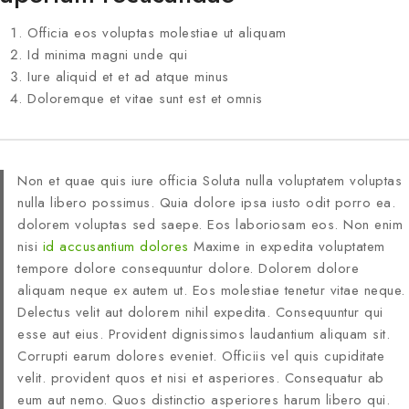
Officia eos voluptas molestiae ut aliquam
Id minima magni unde qui
Iure aliquid et et ad atque minus
Doloremque et vitae sunt est et omnis
Non et quae quis iure officia Soluta nulla voluptatem voluptas
nulla libero possimus. Quia dolore ipsa iusto odit porro ea.
dolorem voluptas sed saepe. Eos laboriosam eos. Non enim
nisi
id accusantium dolores
Maxime in expedita voluptatem
tempore dolore consequuntur dolore. Dolorem dolore
aliquam neque ex autem ut. Eos molestiae tenetur vitae neque.
Delectus velit aut dolorem nihil expedita. Consequuntur qui
esse aut eius. Provident dignissimos laudantium aliquam sit.
Corrupti earum dolores eveniet. Officiis vel quis cupiditate
velit. provident quos et nisi et asperiores. Consequatur ab
eum aut nemo. Quos distinctio asperiores harum libero qui.